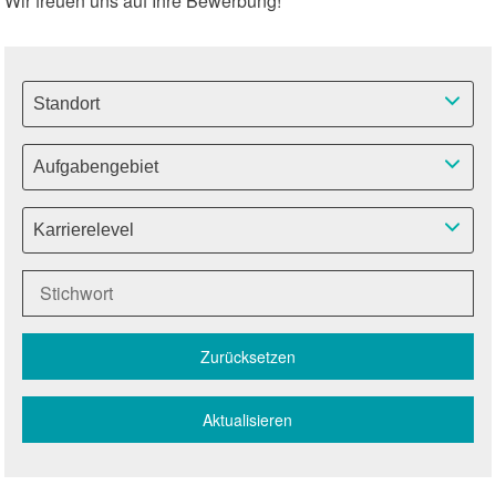
Wir freuen uns auf Ihre Bewerbung!
Standort
Aufgabengebiet
Karrierelevel
Zurücksetzen
Aktualisieren