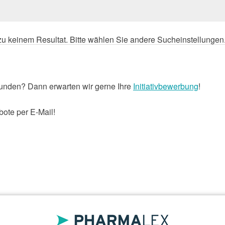
n zu keinem Resultat. Bitte wählen Sie andere Sucheinstellungen
unden? Dann erwarten wir gerne Ihre
Initiativbewerbung
!
ote per E-Mail!