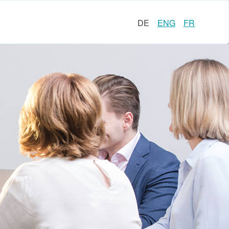
DE
ENG
FR