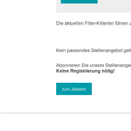
Die aktuellen Filter-Kriterien führe
Kein passendes Stellenangebot gef
Abonnieren Sie unsere Stellenangeb
Keine Registrierung nötig!
zum Jobalert