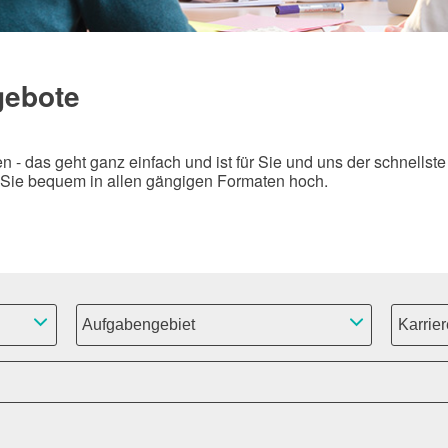
gebote
- das geht ganz einfach und ist für Sie und uns der schnellste
 Sie bequem in allen gängigen Formaten hoch.
Aufgabengebiet
Karrier